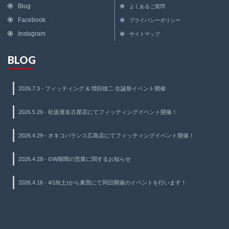
Blog
よくあるご質問
Facebook
プライバシーポリシー
Instagram
サイトマップ
BLOG
2026.7.3 -
フィッティング & 増田雄二 生誕祭イベント開催
2026.5.26 -
松坂屋名古屋店にてフィッティングイベント開催！
2026.4.29 -
オキコバランス広島店にてフィッティングイベント開催！
2026.4.28 -
GW期間の営業に関するお知らせ
2026.4.16 -
4/18(土)から東西にて同日開催のイベントを行います！