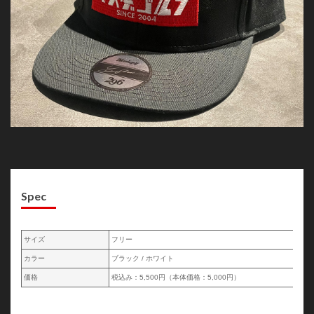
Spec
サイズ
フリー
カラー
ブラック / ホワイト
価格
税込み：5,500円（本体価格：5,000円）