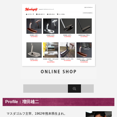
Profile：増田雄二
マスダゴルフ主宰。1962年熊本県生まれ。