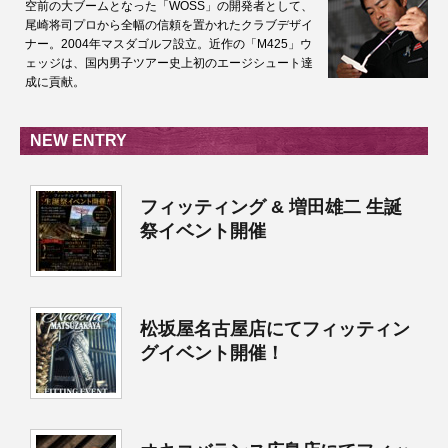
空前の大ブームとなった「WOSS」の開発者として、
尾崎将司プロから全幅の信頼を置かれたクラブデザイ
ナー。2004年マスダゴルフ設立。近作の「M425」ウ
ェッジは、国内男子ツアー史上初のエージシュート達
成に貢献。
NEW ENTRY
フィッティング & 増田雄二 生誕
祭イベント開催
松坂屋名古屋店にてフィッティン
グイベント開催！