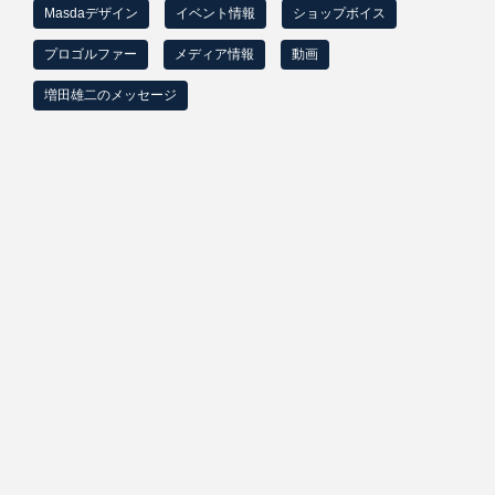
ブ
Masdaデザイン
イベント情報
ショップボイス
プロゴルファー
メディア情報
動画
増田雄二のメッセージ