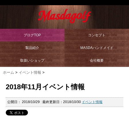
ブログTOP
コンセプト
製品紹介
MASDAハンドメイド
取扱いショップ
会社概要
ホーム
>
イベント情報
>
2018年11月イベント情報
公開日：
2018/10/29
: 最終更新日：2018/10/30
イベント情報