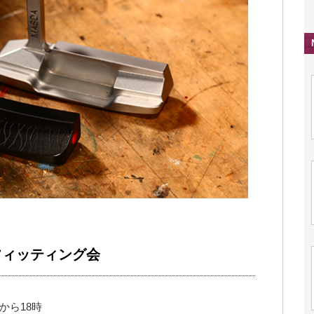
店フィッティング会
時から18時