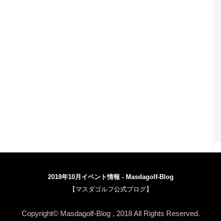
2018年10月イベント情報 - Masdagolf-Blog
【マスダゴルフ公式ブログ】
WordPress-Theme STINGER3
Copyright© Masdagolf-Blog , 2018 All Rights Reserved.