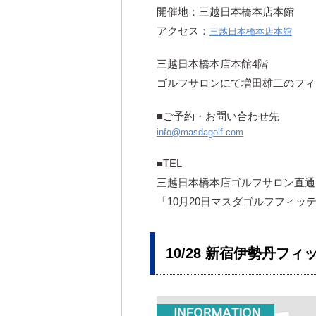
開催地：三越日本橋本店本館
アクセス：
三越日本橋本店本館
三越日本橋本店本館4階
ゴルフサロンにて増田雄二のフィ
■ご予約・お問い合わせ先
info@masdagolf.com
■TEL
三越日本橋本店ゴルフサロン直通：03-
「10月20日マスダゴルフフィ
10/28 新宿伊勢丹フ