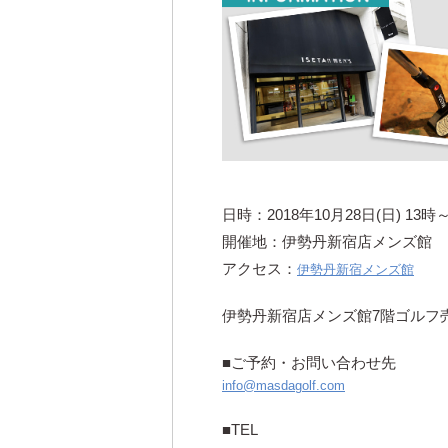
日時：2018年10月28日(日) 13時
開催地：伊勢丹新宿店メンズ館
アクセス：
伊勢丹新宿メンズ館
伊勢丹新宿店メンズ館7階ゴルフ
■ご予約・お問い合わせ先
info@masdagolf.com
■TEL