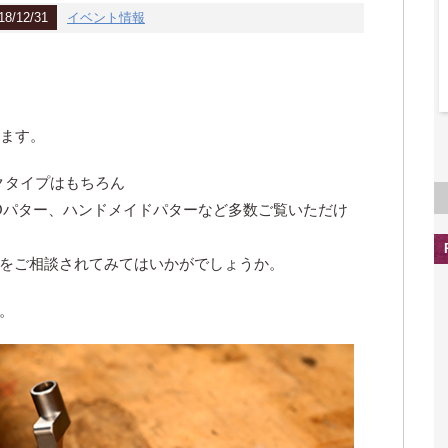
8/12/31
イベント情報
します。
ックタイプはもちろん
DIOパター、ハンドメイドパターなど多数ご覧いただけ
をご相談されてみてはいかがでしょうか。
。