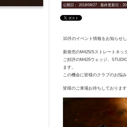
公開日：
2018/09/27
: 最終更新日：201
10月のイベント情報をお知らせ
新発売のM425/Sストレートネ
ご好評のM425ウェッジ、STU
ます。
この機会に皆様のクラブのお悩み
皆様のご来場お待ちしております