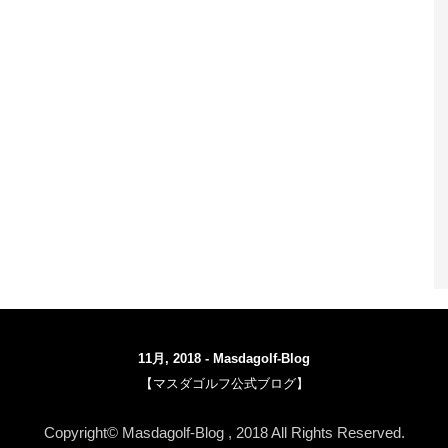
11月, 2018 - Masdagolf-Blog
【マスダゴルフ公式ブログ】
WordPress-Theme STINGER3
Copyright© Masdagolf-Blog , 2018 All Rights Reserved.