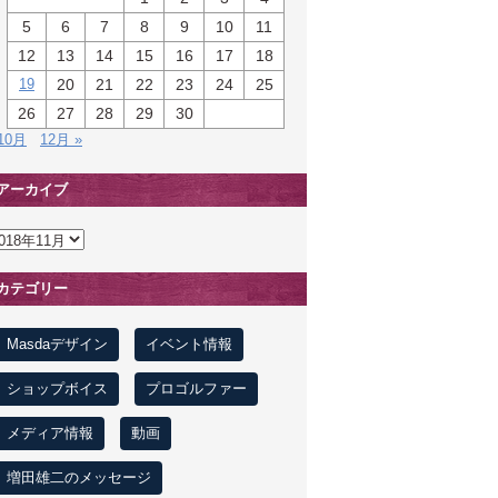
5
6
7
8
9
10
11
12
13
14
15
16
17
18
19
20
21
22
23
24
25
26
27
28
29
30
 10月
12月 »
アーカイブ
カテゴリー
Masdaデザイン
イベント情報
ショップボイス
プロゴルファー
メディア情報
動画
増田雄二のメッセージ