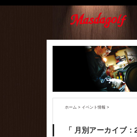
ホーム
>
イベント情報
>
「 月別アーカイブ：20