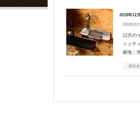
2018年1
2018/11/1
12月の
ィッティ
催地：
続きを