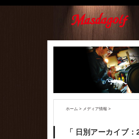
ホーム
>
メディア情報
>
「 日別アーカイブ：20