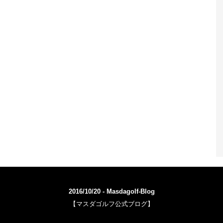
2016/10/20 - Masdagolf-Blog
【マスダゴルフ公式ブログ】
WordPress-Theme STINGER3