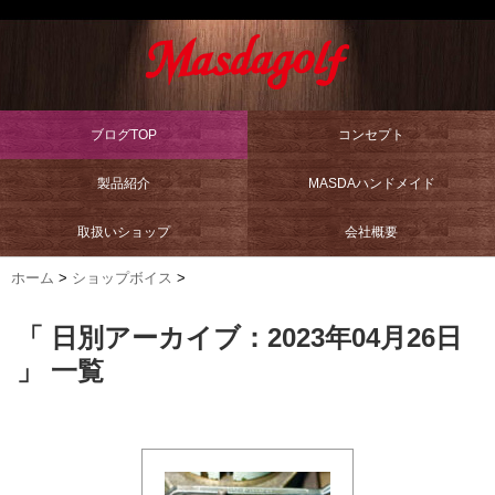
ブログTOP
コンセプト
製品紹介
MASDAハンドメイド
取扱いショップ
会社概要
ホーム
>
ショップボイス
>
「 日別アーカイブ：2023年04月26日
」 一覧