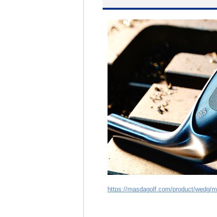
https://masdagolf.com/product/wedg/m