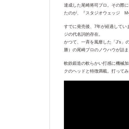
達成した尾崎将司プロ。その際に
たのが、『スタジオウェッジ M4
すでに発売後、7年が経過してい
ジの代名詞的存在。
かつて、一斉を風靡した「J’s」
勝）の尾崎プロのノウハウが詰ま
軟鉄鍛造の軟らかい打感に機械加
クのヘッドと特徴満載。打ってみ