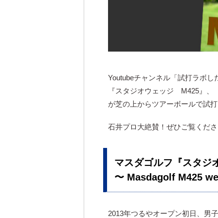
Youtubeチャンネル「試打ラ
『スタジオウェッジ M425』、
が芝の上からツアーボールで試打
石井プロ大絶賛！ぜひご覧くださ
マスダゴルフ『スタジオ
〜 Masdagolf M425 we
2013年つるやオープン初日、男