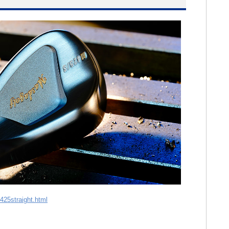
425straight.html