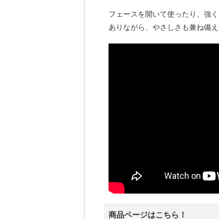
フェースを開いて使ったり、強く
ありながら、やさしさも兼ね備え
商品ページはこちら！