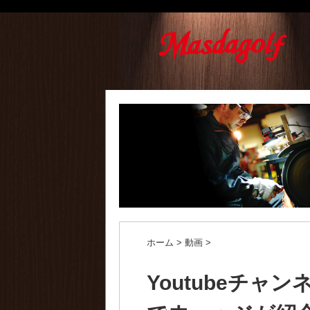
ホーム
>
動画
>
Youtubeチャ