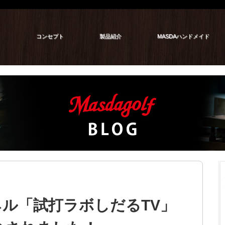
コンセプト
製品紹介
MASDAハンドメイド
ンネル「試打ラボしだるTV」