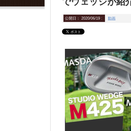
でウェッジが紹
公開日：
2020/06/19
:
動画