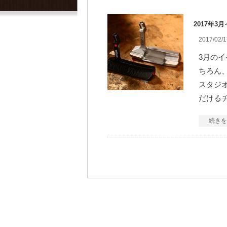
2017年3
2017/02/1
3月の
ちろん
スタジ
だける
続きを