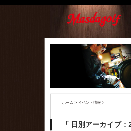
ホーム
>
イベント情報
>
「 日別アーカイブ：20