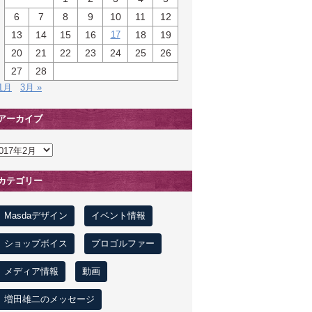
6
7
8
9
10
11
12
13
14
15
16
17
18
19
20
21
22
23
24
25
26
27
28
 1月
3月 »
アーカイブ
カテゴリー
Masdaデザイン
イベント情報
ショップボイス
プロゴルファー
メディア情報
動画
増田雄二のメッセージ