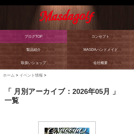
ブログTOP
コンセプト
製品紹介
MASDAハンドメイド
取扱いショップ
会社概要
ホーム
>
イベント情報
>
「 月別アーカイブ：2026年05月 」
一覧