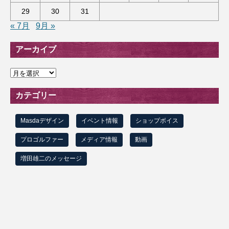
29
30
31
« 7月
9月 »
アーカイブ
ア
ー
カ
カテゴリー
イ
ブ
Masdaデザイン
イベント情報
ショップボイス
プロゴルファー
メディア情報
動画
増田雄二のメッセージ