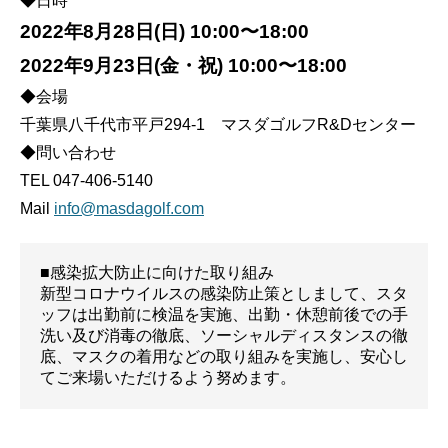
◆日時
2022年8月28日(日) 10:00〜18:00
2022年9月23日(金・祝) 10:00〜18:00
◆会場
千葉県八千代市平戸294-1 マスダゴルフR&Dセンター
◆問い合わせ
TEL 047-406-5140
Mail
info@masdagolf.com
■感染拡大防止に向けた取り組み
新型コロナウイルスの感染防⽌策としまして、スタ
ッフは出勤前に検温を実施、出勤・休憩前後での⼿
洗い及び消毒の徹底、ソーシャルディスタンスの徹
底、マスクの着⽤などの取り組みを実施し、安⼼し
てご来場いただけるよう努めます。