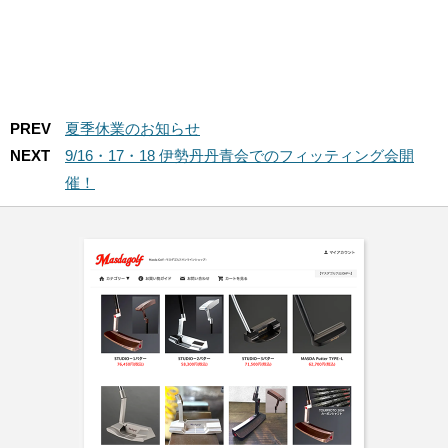
PREV
夏季休業のお知らせ
NEXT
9/16・17・18 伊勢丹丹青会でのフィッティング会開
催！