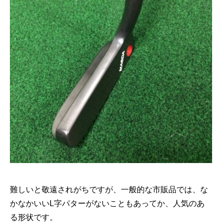
難しいと敬遠されがちですが、一般的な市販品では、な
かなかいいL字パターがないこともあってか、人気のあ
る形状です。