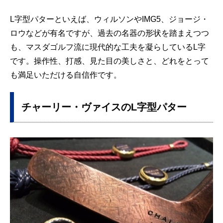
L字型パターといえば、ウィルソンやIMG5、ジョージ・
ロウなどが有名ですが、過去の名器の形状を踏まえつつ
も、マスダゴルフ流に現代的な工夫を凝らしているL字
です。操作性、打感、見た目の美しさと、どれをとって
も満足いただける自信作です。
チャーリー・ヴァイスのL字型パター