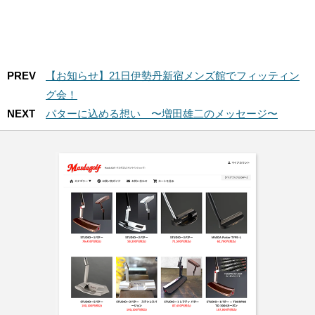
PREV
【お知らせ】21日伊勢丹新宿メンズ館でフィッティン
グ会！
NEXT
パターに込める想い 〜増田雄二のメッセージ〜