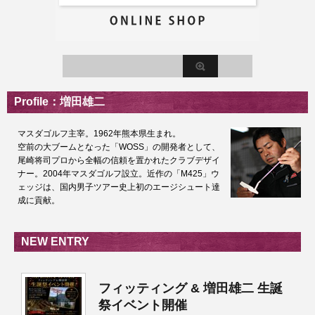
Profile：増田雄二
マスダゴルフ主宰。1962年熊本県生まれ。
空前の大ブームとなった「WOSS」の開発者として、
尾崎将司プロから全幅の信頼を置かれたクラブデザイ
ナー。2004年マスダゴルフ設立。近作の「M425」ウ
ェッジは、国内男子ツアー史上初のエージシュート達
成に貢献。
NEW ENTRY
フィッティング & 増田雄二 生誕
祭イベント開催